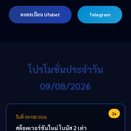
ลงทะเบียน Ufabet
Telegram
โปรโมชั่นประจำวัน
09/08/2026
2x
วันที่ 09/08/2026
สล็อตเวอร์ชันใหม่ โบนัส 2 เท่า