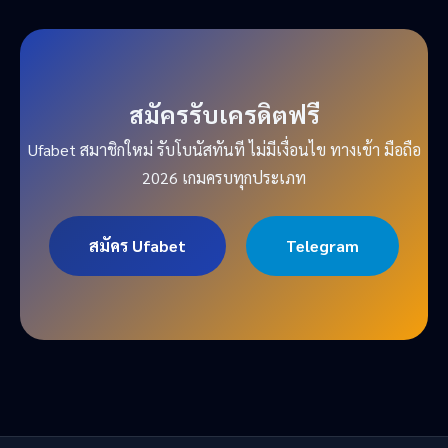
สมัครรับเครดิตฟรี
Ufabet สมาชิกใหม่ รับโบนัสทันที ไม่มีเงื่อนไข ทางเข้า มือถือ
2026 เกมครบทุกประเภท
สมัคร Ufabet
Telegram