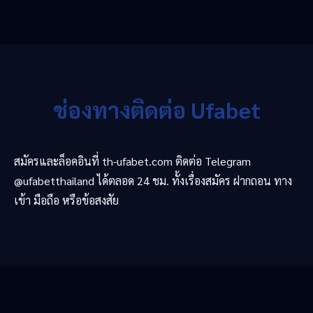
ช่องทางติดต่อ Ufabet
สมัครและล็อคอินที่ th-ufabet.com ติดต่อ Telegram
@ufabetthailand ได้ตลอด 24 ชม. ทั้งเรื่องสมัคร ฝากถอน ทาง
เข้า มือถือ หรือข้อสงสัย